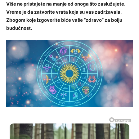
Više ne pristajete na manje od onoga što zaslužujete.
Vreme je da zatvorite vrata koja su vas zadržavala.
Zbogom koje izgovorite biće vaše “zdravo” za bolju
budućnost.