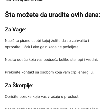
Šta možete da uradite ovih dana:
Za Vage:
Napišite pismo osobi kojoj želite da se zahvalite i
oprostite – čak i ako ga nikada ne pošaljete.
Nosite odeću koja vas podseća koliko ste lepi i vredni.
Prekinite kontakt sa osobom koja vam crpi energiju.
Za Škorpije:
Obrišite poruke koje vas vraćaju u prošlost.