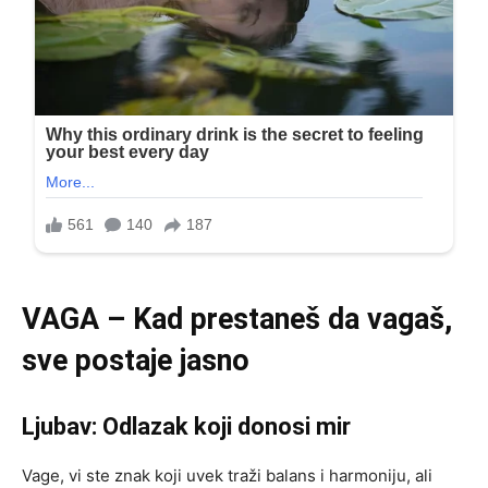
VAGA – Kad prestaneš da vagaš,
sve postaje jasno
Ljubav: Odlazak koji donosi mir
Vage, vi ste znak koji uvek traži balans i harmoniju, ali