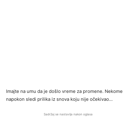
Imajte na umu da je došlo vreme za promene. Nekome
napokon sledi prilika iz snova koju nije očekivao…
Sadržaj se nastavlja nakon oglasa