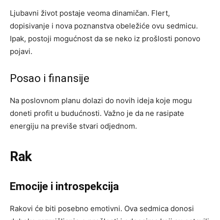
Ljubavni život postaje veoma dinamičan. Flert,
dopisivanje i nova poznanstva obeležiće ovu sedmicu.
Ipak, postoji mogućnost da se neko iz prošlosti ponovo
pojavi.
Posao i finansije
Na poslovnom planu dolazi do novih ideja koje mogu
doneti profit u budućnosti. Važno je da ne rasipate
energiju na previše stvari odjednom.
Rak
Emocije i introspekcija
Rakovi će biti posebno emotivni. Ova sedmica donosi