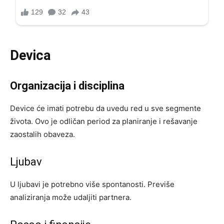
Devica
Organizacija i disciplina
Device će imati potrebu da uvedu red u sve segmente
života. Ovo je odličan period za planiranje i rešavanje
zaostalih obaveza.
Ljubav
U ljubavi je potrebno više spontanosti. Previše
analiziranja može udaljiti partnera.