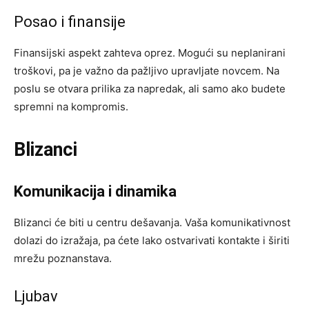
Posao i finansije
Finansijski aspekt zahteva oprez. Mogući su neplanirani
troškovi, pa je važno da pažljivo upravljate novcem. Na
poslu se otvara prilika za napredak, ali samo ako budete
spremni na kompromis.
Blizanci
Komunikacija i dinamika
Blizanci će biti u centru dešavanja. Vaša komunikativnost
dolazi do izražaja, pa ćete lako ostvarivati kontakte i širiti
mrežu poznanstava.
Ljubav