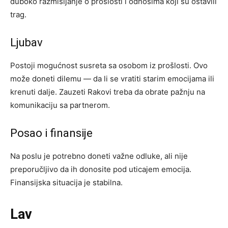
duboko razmišljanje o prošlosti i odnosima koji su ostavili
trag.
Ljubav
Postoji mogućnost susreta sa osobom iz prošlosti. Ovo
može doneti dilemu — da li se vratiti starim emocijama ili
krenuti dalje. Zauzeti Rakovi treba da obrate pažnju na
komunikaciju sa partnerom.
Posao i finansije
Na poslu je potrebno doneti važne odluke, ali nije
preporučljivo da ih donosite pod uticajem emocija.
Finansijska situacija je stabilna.
Lav