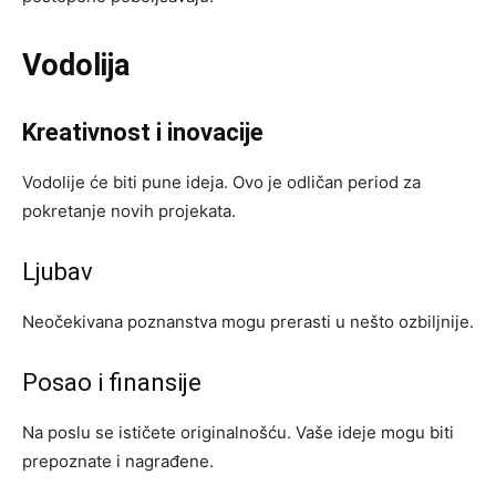
Vodolija
Kreativnost i inovacije
Vodolije će biti pune ideja. Ovo je odličan period za
pokretanje novih projekata.
Ljubav
Neočekivana poznanstva mogu prerasti u nešto ozbiljnije.
Posao i finansije
Na poslu se ističete originalnošću. Vaše ideje mogu biti
prepoznate i nagrađene.