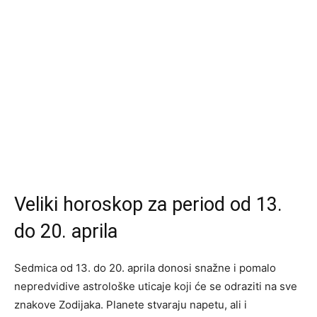
Veliki horoskop za period od 13.
do 20. aprila
Sedmica od 13. do 20. aprila donosi snažne i pomalo
nepredvidive astrološke uticaje koji će se odraziti na sve
znakove Zodijaka. Planete stvaraju napetu, ali i