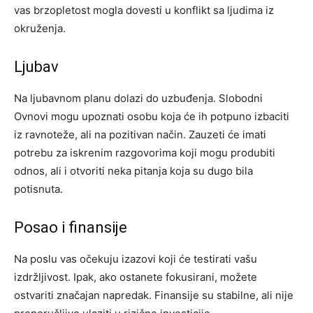
vas brzopletost mogla dovesti u konflikt sa ljudima iz
okruženja.
Ljubav
Na ljubavnom planu dolazi do uzbuđenja. Slobodni
Ovnovi mogu upoznati osobu koja će ih potpuno izbaciti
iz ravnoteže, ali na pozitivan način. Zauzeti će imati
potrebu za iskrenim razgovorima koji mogu produbiti
odnos, ali i otvoriti neka pitanja koja su dugo bila
potisnuta.
Posao i finansije
Na poslu vas očekuju izazovi koji će testirati vašu
izdržljivost. Ipak, ako ostanete fokusirani, možete
ostvariti značajan napredak. Finansije su stabilne, ali nije