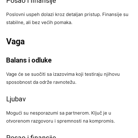
Posao i finansije
Poslovni uspeh dolazi kroz detaljan pristup. Finansije su
stabilne, ali bez većih pomaka.
Vaga
Balans i odluke
Vage će se suočiti sa izazovima koji testiraju njihovu
sposobnost da održe ravnotežu.
Ljubav
Mogući su nesporazumi sa partnerom. Ključ je u
otvorenom razgovoru i spremnosti na kompromis.
Posao i finansije