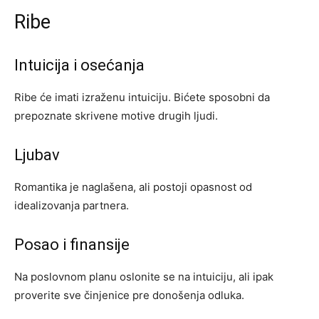
Ribe
Intuicija i osećanja
Ribe će imati izraženu intuiciju. Bićete sposobni da
prepoznate skrivene motive drugih ljudi.
Ljubav
Romantika je naglašena, ali postoji opasnost od
idealizovanja partnera.
Posao i finansije
Na poslovnom planu oslonite se na intuiciju, ali ipak
proverite sve činjenice pre donošenja odluka.