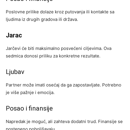
Poslovne prilike dolaze kroz putovanja ili kontakte sa
ljudima iz drugih gradova ili država.
Jarac
Jarčevi će biti maksimalno posvećeni ciljevima. Ova
sedmica donosi priliku za konkretne rezultate.
Ljubav
Partner može imati osećaj da ga zapostavljate. Potrebno
je više pažnje i emocija.
Posao i finansije
Napredak je moguć, ali zahteva dodatni trud. Finansije se
postepeno poboljšavaju.