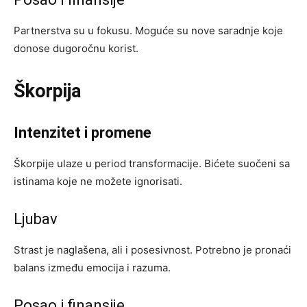
Partnerstva su u fokusu. Moguće su nove saradnje koje
donose dugoročnu korist.
Škorpija
Intenzitet i promene
Škorpije ulaze u period transformacije. Bićete suočeni sa
istinama koje ne možete ignorisati.
Ljubav
Strast je naglašena, ali i posesivnost. Potrebno je pronaći
balans između emocija i razuma.
Posao i finansije