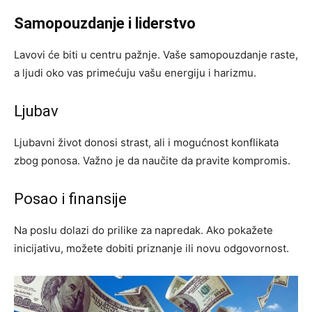
Samopouzdanje i liderstvo
Lavovi će biti u centru pažnje. Vaše samopouzdanje raste,
a ljudi oko vas primećuju vašu energiju i harizmu.
Ljubav
Ljubavni život donosi strast, ali i mogućnost konflikata
zbog ponosa. Važno je da naučite da pravite kompromis.
Posao i finansije
Na poslu dolazi do prilike za napredak. Ako pokažete
inicijativu, možete dobiti priznanje ili novu odgovornost.