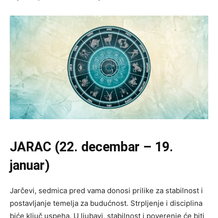
JARAC (22. decembar – 19.
januar)
Jarčevi, sedmica pred vama donosi prilike za stabilnost i
postavljanje temelja za budućnost. Strpljenje i disciplina
biće ključ uspeha. U ljubavi, stabilnost i poverenje će biti