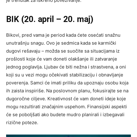
je trenutak za iskreno povezivanje.
BIK (20. april – 20. maj)
Bikovi, pred vama je period kada ćete osećati snažnu
unutrašnju snagu. Ovo je sedmica kada se karmički
dugovi rešavaju – možda se suočite sa situacijama iz
prošlosti koje će vam doneti olakšanje ili zatvaranje
jednog poglavlja. Ljubav će biti nežna i strastvena, a oni
koji su u vezi mogu očekivati stabilizaciju i obnavljanje
poverenja. Samci će imati priliku da upoznaju osobu koja
ih zaista inspiriše. Na poslovnom planu, fokusirajte se na
dugoročne ciljeve. Kreativnost će vam doneti ideje koje
mogu rezultirati značajnim uspehom. Finansijski aspekti
će se poboljšati ako budete mudro planirali i izbegavali
rizične poteze.