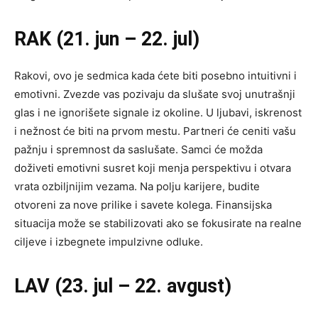
RAK (21. jun – 22. jul)
Rakovi, ovo je sedmica kada ćete biti posebno intuitivni i
emotivni. Zvezde vas pozivaju da slušate svoj unutrašnji
glas i ne ignorišete signale iz okoline. U ljubavi, iskrenost
i nežnost će biti na prvom mestu. Partneri će ceniti vašu
pažnju i spremnost da saslušate. Samci će možda
doživeti emotivni susret koji menja perspektivu i otvara
vrata ozbiljnijim vezama. Na polju karijere, budite
otvoreni za nove prilike i savete kolega. Finansijska
situacija može se stabilizovati ako se fokusirate na realne
ciljeve i izbegnete impulzivne odluke.
LAV (23. jul – 22. avgust)