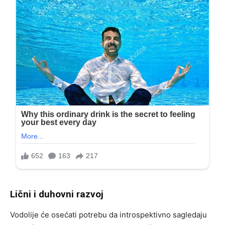
Lični i duhovni razvoj
Vodolije će osećati potrebu da introspektivno sagledaju