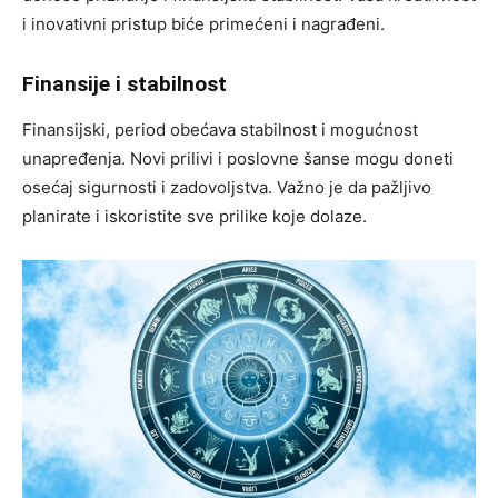
i inovativni pristup biće primećeni i nagrađeni.
Finansije i stabilnost
Finansijski, period obećava stabilnost i mogućnost
unapređenja. Novi prilivi i poslovne šanse mogu doneti
osećaj sigurnosti i zadovoljstva. Važno je da pažljivo
planirate i iskoristite sve prilike koje dolaze.