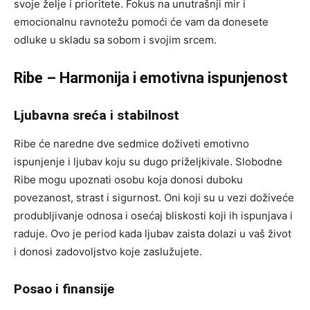
svoje želje i prioritete. Fokus na unutrašnji mir i
emocionalnu ravnotežu pomoći će vam da donesete
odluke u skladu sa sobom i svojim srcem.
Ribe – Harmonija i emotivna ispunjenost
Ljubavna sreća i stabilnost
Ribe će naredne dve sedmice doživeti emotivno
ispunjenje i ljubav koju su dugo priželjkivale. Slobodne
Ribe mogu upoznati osobu koja donosi duboku
povezanost, strast i sigurnost. Oni koji su u vezi doživeće
produbljivanje odnosa i osećaj bliskosti koji ih ispunjava i
raduje. Ovo je period kada ljubav zaista dolazi u vaš život
i donosi zadovoljstvo koje zaslužujete.
Posao i finansije