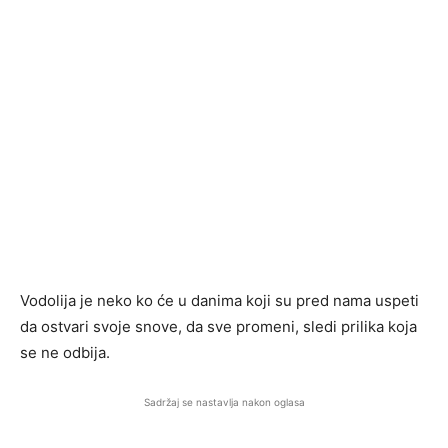
Vodolija je neko ko će u danima koji su pred nama uspeti
da ostvari svoje snove, da sve promeni, sledi prilika koja
se ne odbija.
Sadržaj se nastavlja nakon oglasa