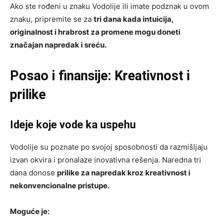
Ako ste rođeni u znaku Vodolije ili imate podznak u ovom
znaku, pripremite se za
tri dana kada intuicija,
originalnost i hrabrost za promene mogu doneti
značajan napredak i sreću.
Posao i finansije: Kreativnost i
prilike
Ideje koje vode ka uspehu
Vodolije su poznate po svojoj sposobnosti da razmišljaju
izvan okvira i pronalaze inovativna rešenja. Naredna tri
dana donose
prilike za napredak kroz kreativnost i
nekonvencionalne pristupe.
Moguće je: