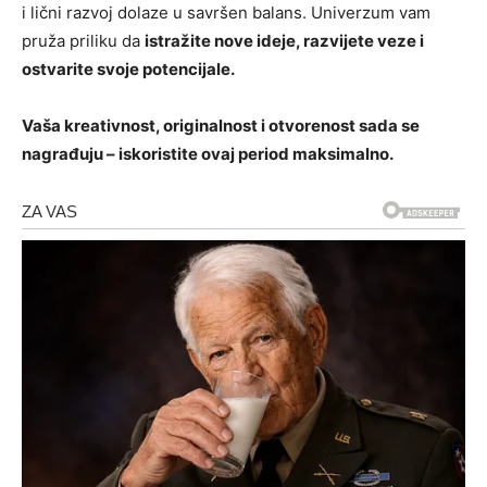
i lični razvoj dolaze u savršen balans. Univerzum vam
pruža priliku da
istražite nove ideje, razvijete veze i
ostvarite svoje potencijale.
Vaša kreativnost, originalnost i otvorenost sada se
nagrađuju – iskoristite ovaj period maksimalno.