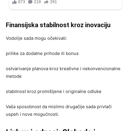
Finansijska stabilnost kroz inovaciju
Vodolije sada mogu očekivati:
prilike za dodatne prihode ili bonus
ostvarivanje planova kroz kreativne i nekonvencionalne
metode
stabilnost kroz promišljene i originalne odluke
Vaša sposobnost da mislimo drugačije sada privlači
uspeh i nove mogućnosti.