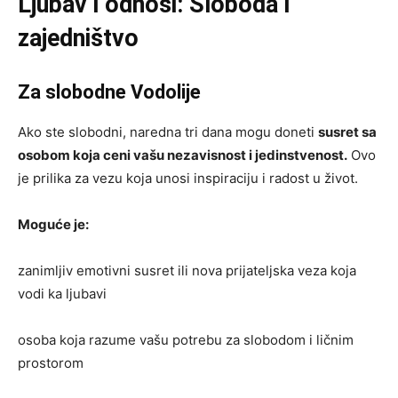
Ljubav i odnosi: Sloboda i
zajedništvo
Za slobodne Vodolije
Ako ste slobodni, naredna tri dana mogu doneti
susret sa
osobom koja ceni vašu nezavisnost i jedinstvenost.
Ovo
je prilika za vezu koja unosi inspiraciju i radost u život.
Moguće je:
zanimljiv emotivni susret ili nova prijateljska veza koja
vodi ka ljubavi
osoba koja razume vašu potrebu za slobodom i ličnim
prostorom