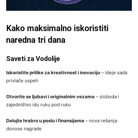
Kako maksimalno iskoristiti
naredna tri dana
Saveti za Vodolije
Iskoristite prilike za kreativnost i inovaciju
– ideje sada
privlače uspeh
Otvorite se ljubavi i originalnim vezama
– sloboda i
zajedništvo idu ruku pod ruku
Delujte hrabro u poslu i finansijama
– nova rešenja
donose nagrade