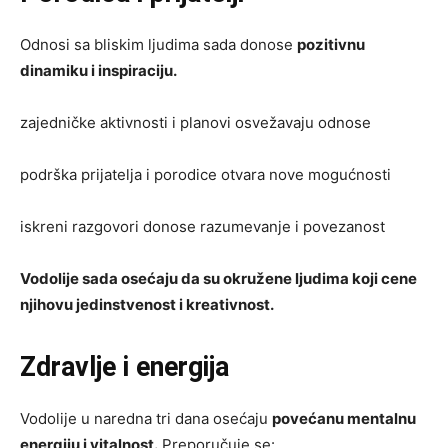
Odnosi sa bliskim ljudima sada donose
pozitivnu
dinamiku i inspiraciju.
zajedničke aktivnosti i planovi osvežavaju odnose
podrška prijatelja i porodice otvara nove mogućnosti
iskreni razgovori donose razumevanje i povezanost
Vodolije sada osećaju da su okružene ljudima koji cene
njihovu jedinstvenost i kreativnost.
Zdravlje i energija
Vodolije u naredna tri dana osećaju
povećanu mentalnu
energiju i vitalnost.
Preporučuje se: