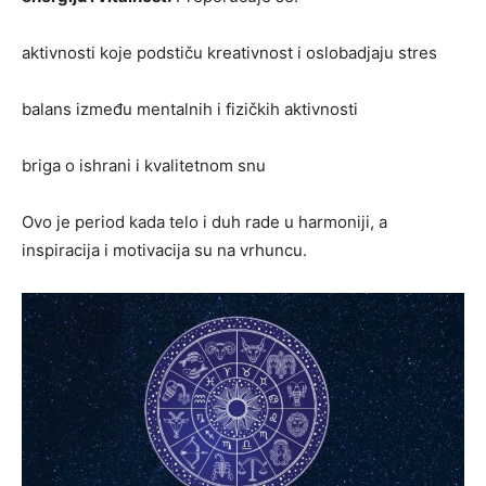
aktivnosti koje podstiču kreativnost i oslobadjaju stres
balans između mentalnih i fizičkih aktivnosti
briga o ishrani i kvalitetnom snu
Ovo je period kada telo i duh rade u harmoniji, a
inspiracija i motivacija su na vrhuncu.