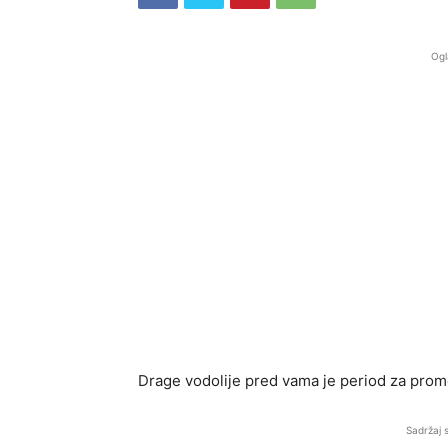
Ogl
Drage vodolije pred vama je period za pr
Sadržaj 