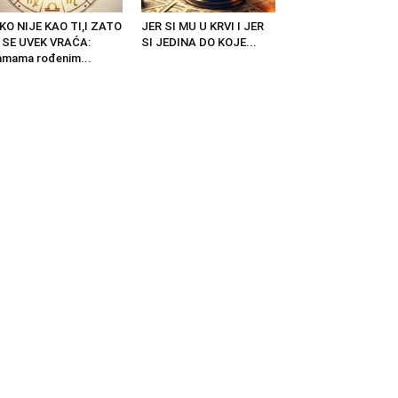
KO NIJE KAO TI,I ZATO
JER SI MU U KRVI I JER
 SE UVEK VRAĆA:
SI JEDINA DO KOJE...
mama rođenim...