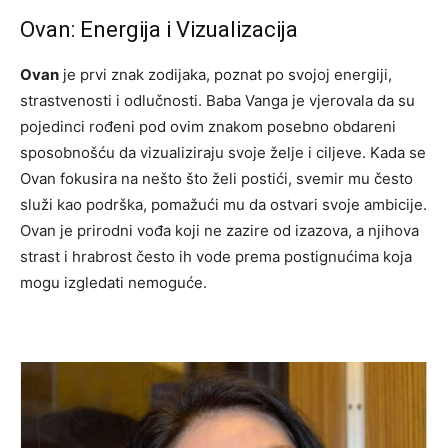
Ovan: Energija i Vizualizacija
Ovan
je prvi znak zodijaka, poznat po svojoj energiji,
strastvenosti i odlučnosti. Baba Vanga je vjerovala da su
pojedinci rođeni pod ovim znakom posebno obdareni
sposobnošću da vizualiziraju svoje želje i ciljeve. Kada se
Ovan fokusira na nešto što želi postići, svemir mu često
služi kao podrška, pomažući mu da ostvari svoje ambicije.
Ovan je prirodni vođa koji ne zazire od izazova, a njihova
strast i hrabrost često ih vode prema postignućima koja
mogu izgledati nemoguće.