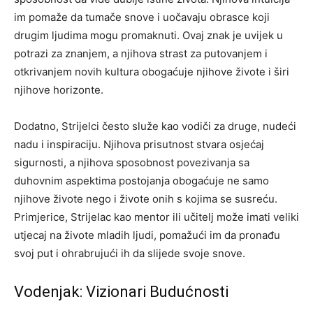
im pomaže da tumače snove i uočavaju obrasce koji
drugim ljudima mogu promaknuti. Ovaj znak je uvijek u
potrazi za znanjem, a njihova strast za putovanjem i
otkrivanjem novih kultura obogaćuje njihove živote i širi
njihove horizonte.
Dodatno, Strijelci često služe kao vodiči za druge, nudeći
nadu i inspiraciju. Njihova prisutnost stvara osjećaj
sigurnosti, a njihova sposobnost povezivanja sa
duhovnim aspektima postojanja obogaćuje ne samo
njihove živote nego i živote onih s kojima se susreću.
Primjerice, Strijelac kao mentor ili učitelj može imati veliki
utjecaj na živote mladih ljudi, pomažući im da pronađu
svoj put i ohrabrujući ih da slijede svoje snove.
Vodenjak: Vizionari Budućnosti