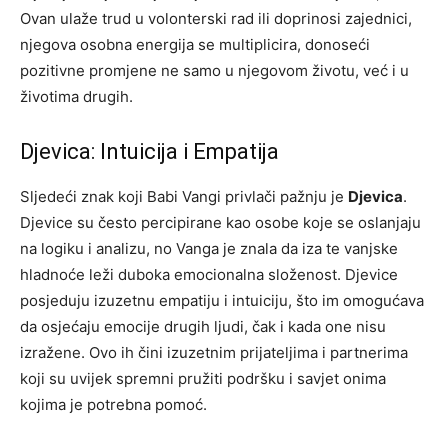
Ovan ulaže trud u volonterski rad ili doprinosi zajednici,
njegova osobna energija se multiplicira, donoseći
pozitivne promjene ne samo u njegovom životu, već i u
životima drugih.
Djevica: Intuicija i Empatija
Sljedeći znak koji Babi Vangi privlači pažnju je
Djevica
.
Djevice su često percipirane kao osobe koje se oslanjaju
na logiku i analizu, no Vanga je znala da iza te vanjske
hladnoće leži duboka emocionalna složenost. Djevice
posjeduju izuzetnu empatiju i intuiciju, što im omogućava
da osjećaju emocije drugih ljudi, čak i kada one nisu
izražene. Ovo ih čini izuzetnim prijateljima i partnerima
koji su uvijek spremni pružiti podršku i savjet onima
kojima je potrebna pomoć.