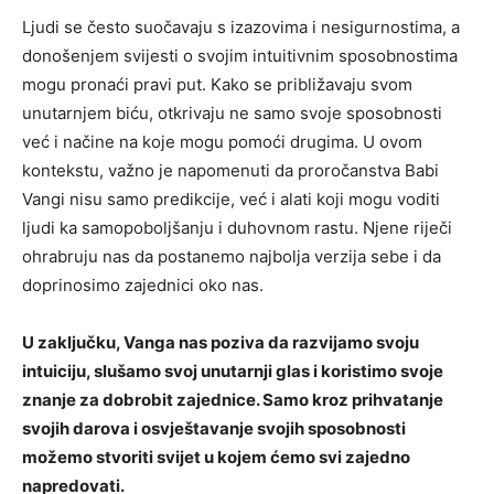
Ljudi se često suočavaju s izazovima i nesigurnostima, a
donošenjem svijesti o svojim intuitivnim sposobnostima
mogu pronaći pravi put. Kako se približavaju svom
unutarnjem biću, otkrivaju ne samo svoje sposobnosti
već i načine na koje mogu pomoći drugima. U ovom
kontekstu, važno je napomenuti da proročanstva Babi
Vangi nisu samo predikcije, već i alati koji mogu voditi
ljudi ka samopoboljšanju i duhovnom rastu. Njene riječi
ohrabruju nas da postanemo najbolja verzija sebe i da
doprinosimo zajednici oko nas.
U zaključku, Vanga nas poziva da razvijamo svoju
intuiciju, slušamo svoj unutarnji glas i koristimo svoje
znanje za dobrobit zajednice. Samo kroz prihvatanje
svojih darova i osvještavanje svojih sposobnosti
možemo stvoriti svijet u kojem ćemo svi zajedno
napredovati.