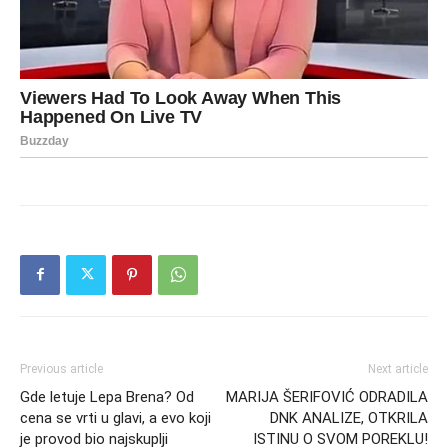
Previous article
Next article
Gde letuje Lepa Brena? Od
MARIJA ŠERIFOVIĆ ODRADILA
cena se vrti u glavi, a evo koji
DNK ANALIZE, OTKRILA
je provod bio najskuplji
ISTINU O SVOM POREKLU!