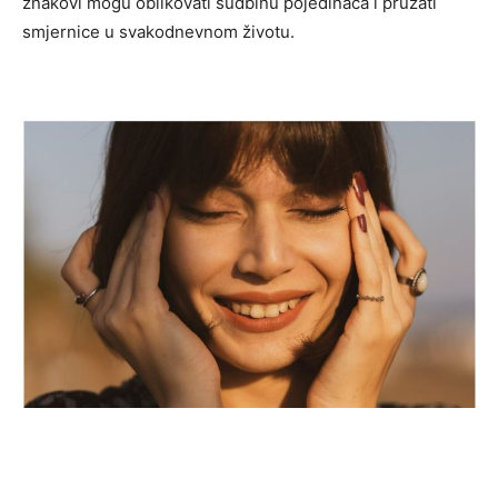
znakovi mogu oblikovati sudbinu pojedinaca i pružati
smjernice u svakodnevnom životu.