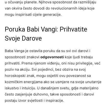
u očuvanju planete. Njihova sposobnost da razmišljaju
van okvira često dovodi do revolucionarnih ideja koje
mogu inspirisati cijele generacije.
Poruka Babi Vangi: Prihvatite
Svoje Darove
Baba Vanga je ostavila poruku da su svi ovi darovi i
sposobnosti znakovi
odgovornosti
koje ljudi trebaju
prihvatiti. Prema njenom viđenju, oni nisu privilegije, već
poziv na akciju. Svi pojedinci, bez obzira na svoj
horoskopski znak, mogu osjetiti ovu povezanost sa
kozmičkim energijama ako se usmjere na svoje unutarnje
iskustvo i intuiciju. U današnjem svetu, gdje materijalno
često zasjenjuje duhovno, takve sposobnosti i darovi
postaju izvor svjetlosti i inspiracije.