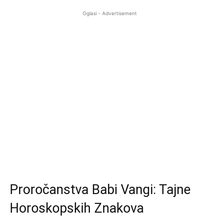
Oglasi - Advertisement
Proročanstva Babi Vangi: Tajne
Horoskopskih Znakova