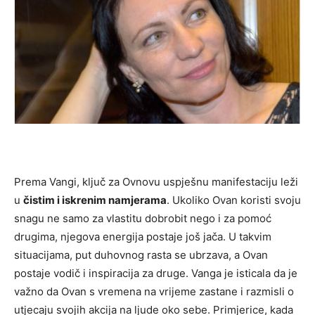
Prema Vangi, ključ za Ovnovu uspješnu manifestaciju leži
u
čistim i iskrenim namjerama
. Ukoliko Ovan koristi svoju
snagu ne samo za vlastitu dobrobit nego i za pomoć
drugima, njegova energija postaje još jača. U takvim
situacijama, put duhovnog rasta se ubrzava, a Ovan
postaje vodič i inspiracija za druge. Vanga je isticala da je
važno da Ovan s vremena na vrijeme zastane i razmisli o
utjecaju svojih akcija na ljude oko sebe. Primjerice, kada