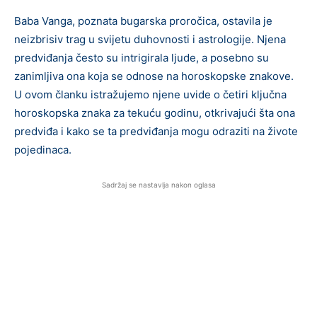
Baba Vanga, poznata bugarska proročica, ostavila je
neizbrisiv trag u svijetu duhovnosti i astrologije. Njena
predviđanja često su intrigirala ljude, a posebno su
zanimljiva ona koja se odnose na horoskopske znakove.
U ovom članku istražujemo njene uvide o četiri ključna
horoskopska znaka za tekuću godinu, otkrivajući šta ona
predviđa i kako se ta predviđanja mogu odraziti na živote
pojedinaca.
Sadržaj se nastavlja nakon oglasa