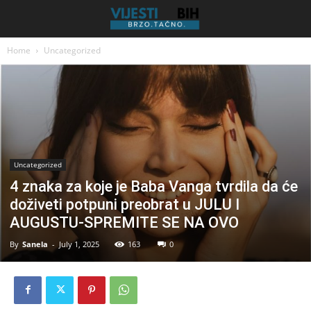
Home
Uncategorized
Uncategorized
4 znaka za koje je Baba Vanga tvrdila da će
doživeti potpuni preobrat u JULU I
AUGUSTU-SPREMITE SE NA OVO
By
Sanela
-
July 1, 2025
163
0