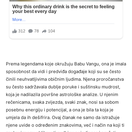
Prema legendama koje okružuju Babu Vangu, ona je imala
sposobnost da vidi i predviđa događaje koji su se često
činili neuhvatljivima običnim ljudima. Njena proročanstva
su često sadržavala dublje poruke i suštinsku mudrost,
koja je nadilazila površne astrološke analize. U njenim
rečenicama, svaka zvijezda, svaki znak, nosi sa sobom
posebnu energiju i potencijal, a ona je bila ta koja je
umjela da ih dešifrira. Ovaj članak ne samo da istražuje
njene uvide o određenim znakovima, već i način na koji ti