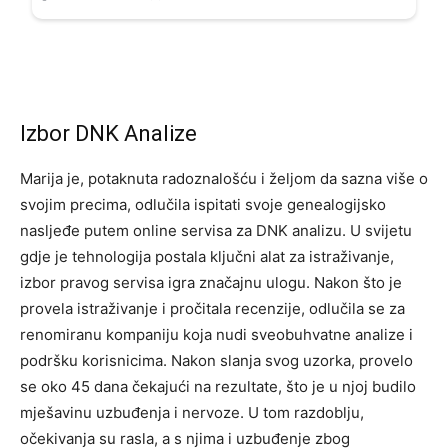
Izbor DNK Analize
Marija je, potaknuta radoznalošću i željom da sazna više o
svojim precima, odlučila ispitati svoje genealogijsko
nasljeđe putem online servisa za DNK analizu. U svijetu
gdje je tehnologija postala ključni alat za istraživanje,
izbor pravog servisa igra značajnu ulogu. Nakon što je
provela istraživanje i pročitala recenzije, odlučila se za
renomiranu kompaniju koja nudi sveobuhvatne analize i
podršku korisnicima. Nakon slanja svog uzorka, provelo
se oko 45 dana čekajući na rezultate, što je u njoj budilo
mješavinu uzbuđenja i nervoze. U tom razdoblju,
očekivanja su rasla, a s njima i uzbuđenje zbog