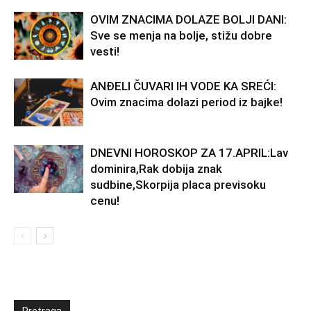
OVIM ZNACIMA DOLAZE BOLJI DANI:
Sve se menja na bolje, stižu dobre
vesti!
ANĐELI ČUVARI IH VODE KA SREĆI:
Ovim znacima dolazi period iz bajke!
DNEVNI HOROSKOP ZA 17.APRIL:Lav
dominira,Rak dobija znak
sudbine,Skorpija placa previsoku
cenu!
Pretraga