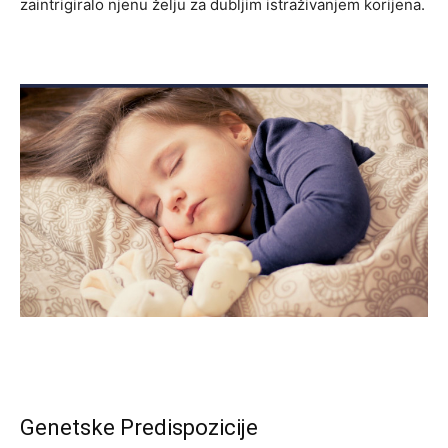
zaintrigiralo njenu želju za dubljim istraživanjem korijena.
Genetske Predispozicije