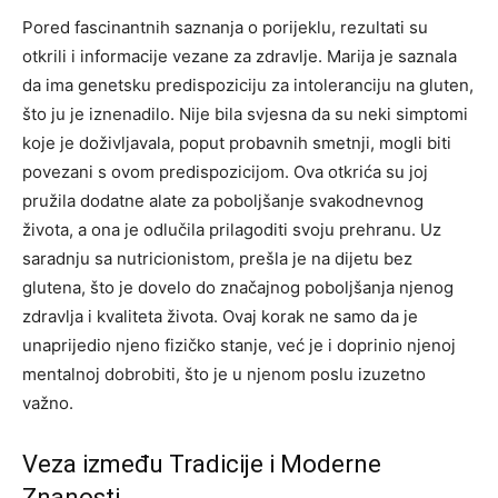
Pored fascinantnih saznanja o porijeklu, rezultati su
otkrili i informacije vezane za zdravlje. Marija je saznala
da ima genetsku predispoziciju za intoleranciju na gluten,
što ju je iznenadilo. Nije bila svjesna da su neki simptomi
koje je doživljavala, poput probavnih smetnji, mogli biti
povezani s ovom predispozicijom. Ova otkrića su joj
pružila dodatne alate za poboljšanje svakodnevnog
života, a ona je odlučila prilagoditi svoju prehranu. Uz
saradnju sa nutricionistom, prešla je na dijetu bez
glutena, što je dovelo do značajnog poboljšanja njenog
zdravlja i kvaliteta života. Ovaj korak ne samo da je
unaprijedio njeno fizičko stanje, već je i doprinio njenoj
mentalnoj dobrobiti, što je u njenom poslu izuzetno
važno.
Veza između Tradicije i Moderne
Znanosti