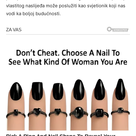
vlastitog naslijeđa može poslužiti kao svjetionik koji nas
vodi ka boljoj budućnosti.