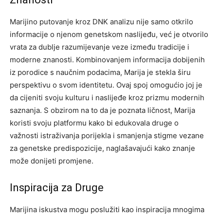
Marijino putovanje kroz DNK analizu nije samo otkrilo
informacije o njenom genetskom naslijeđu, već je otvorilo
vrata za dublje razumijevanje veze između tradicije i
moderne znanosti. Kombinovanjem informacija dobijenih
iz porodice s naučnim podacima, Marija je stekla širu
perspektivu o svom identitetu. Ovaj spoj omogućio joj je
da cijeniti svoju kulturu i naslijeđe kroz prizmu modernih
saznanja. S obzirom na to da je poznata ličnost, Marija
koristi svoju platformu kako bi edukovala druge o
važnosti istraživanja porijekla i smanjenja stigme vezane
za genetske predispozicije, naglašavajući kako znanje
može donijeti promjene.
Inspiracija za Druge
Marijina iskustva mogu poslužiti kao inspiracija mnogima