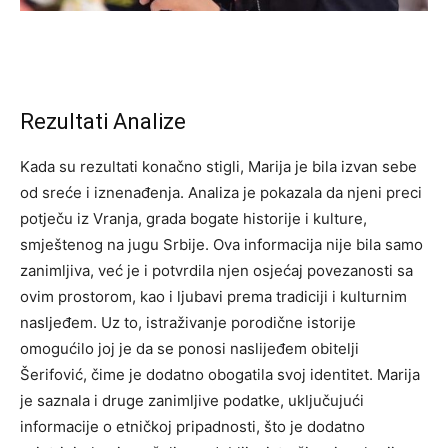
Rezultati Analize
Kada su rezultati konačno stigli, Marija je bila izvan sebe
od sreće i iznenađenja. Analiza je pokazala da njeni preci
potječu iz Vranja, grada bogate historije i kulture,
smještenog na jugu Srbije. Ova informacija nije bila samo
zanimljiva, već je i potvrdila njen osjećaj povezanosti sa
ovim prostorom, kao i ljubavi prema tradiciji i kulturnim
nasljeđem. Uz to, istraživanje porodične istorije
omogućilo joj je da se ponosi naslijeđem obitelji
Šerifović, čime je dodatno obogatila svoj identitet. Marija
je saznala i druge zanimljive podatke, uključujući
informacije o etničkoj pripadnosti, što je dodatno