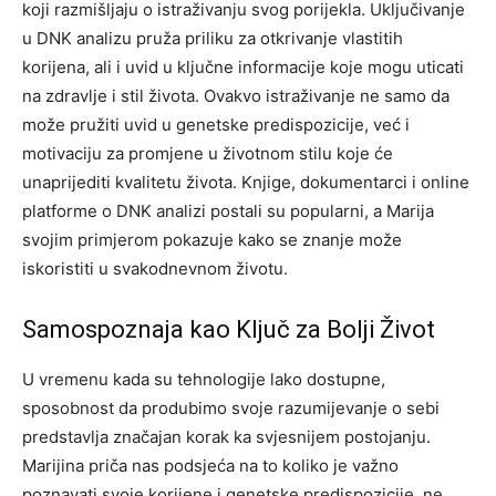
koji razmišljaju o istraživanju svog porijekla. Uključivanje
u DNK analizu pruža priliku za otkrivanje vlastitih
korijena, ali i uvid u ključne informacije koje mogu uticati
na zdravlje i stil života. Ovakvo istraživanje ne samo da
može pružiti uvid u genetske predispozicije, već i
motivaciju za promjene u životnom stilu koje će
unaprijediti kvalitetu života. Knjige, dokumentarci i online
platforme o DNK analizi postali su popularni, a Marija
svojim primjerom pokazuje kako se znanje može
iskoristiti u svakodnevnom životu.
Samospoznaja kao Ključ za Bolji Život
U vremenu kada su tehnologije lako dostupne,
sposobnost da produbimo svoje razumijevanje o sebi
predstavlja značajan korak ka svjesnijem postojanju.
Marijina priča nas podsjeća na to koliko je važno
poznavati svoje korijene i genetske predispozicije, ne