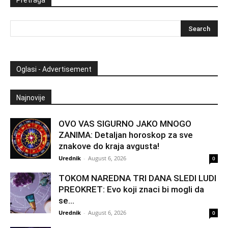
Oglasi - Advertisement
Najnovije
OVO VAS SIGURNO JAKO MNOGO
ZANIMA: Detaljan horoskop za sve
znakove do kraja avgusta!
Urednik
-
August 6, 2026
0
TOKOM NAREDNA TRI DANA SLEDI LUDI
PREOKRET: Evo koji znaci bi mogli da
se...
Urednik
-
August 6, 2026
0