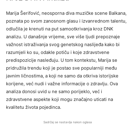
Marija Šerifović, neosporna diva muzičke scene Balkana,
poznata po svom zanosnom glasu i izvanrednom talentu,
odlučila je krenuti na put samootkrivanja kroz DNK
analizu. U današnje vrijeme, sve više ljudi prepoznaje
važnost istraživanja svog genetskog naslijeđa kako bi
razumjeli ko su, odakle potiču i koje zdravstvene
predispozicije nasleđuju. U tom kontekstu, Marija se
pridružila trendu koji je postao sve popularniji među
javnim ličnostima, a koji ne samo da otkriva istorijske
korijene, već nudi i važne informacije o zdravlju. Ova
analiza donosi uvid u ne samo porijeklo, već i
zdravstvene aspekte koji mogu značajno uticati na
kvalitetu života pojedinca.
Sadržaj se nastavlja nakon oglasa