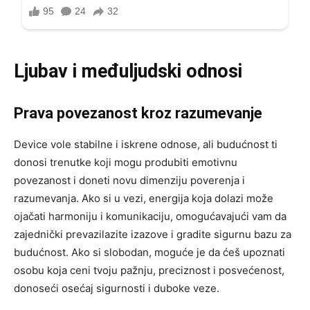
Ljubav i međuljudski odnosi
Prava povezanost kroz razumevanje
Device vole stabilne i iskrene odnose, ali budućnost ti
donosi trenutke koji mogu produbiti emotivnu
povezanost i doneti novu dimenziju poverenja i
razumevanja. Ako si u vezi, energija koja dolazi može
ojačati harmoniju i komunikaciju, omogućavajući vam da
zajednički prevazilazite izazove i gradite sigurnu bazu za
budućnost. Ako si slobodan, moguće je da ćeš upoznati
osobu koja ceni tvoju pažnju, preciznost i posvećenost,
donoseći osećaj sigurnosti i duboke veze.