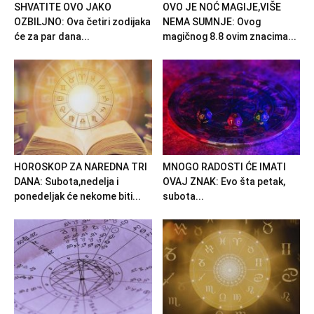
SHVATITE OVO JAKO
OVO JE NOĆ MAGIJE,VIŠE
OZBILJNO: Ova četiri zodijaka
NEMA SUMNJE: Ovog
će za par dana...
magičnog 8.8 ovim znacima...
HOROSKOP ZA NAREDNA TRI
MNOGO RADOSTI ĆE IMATI
DANA: Subota,nedelja i
OVAJ ZNAK: Evo šta petak,
ponedeljak će nekome biti...
subota...