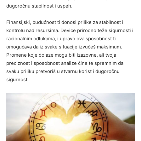
dugoročnu stabilnost i uspeh.
Finansijski, budućnost ti donosi prilike za stabilnost i
kontrolu nad resursima. Device prirodno teže sigurnosti i
racionalnim odlukama, i upravo ova sposobnost ti
omogućava da iz svake situacije izvučeš maksimum.
Promene koje dolaze mogu biti izazovne, ali tvoja
preciznost i sposobnost analize čine te spremnim da
svaku priliku pretvoriš u stvarnu korist i dugoročnu
sigurnost.