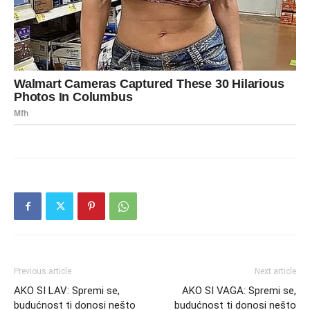
Previous article
Next article
AKO SI LAV: Spremi se,
AKO SI VAGA: Spremi se,
budućnost ti donosi nešto
budućnost ti donosi nešto