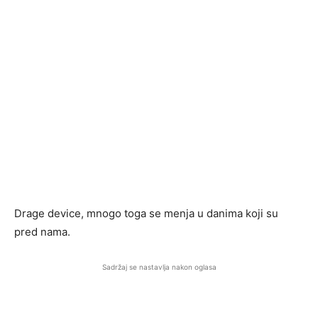
Drage device, mnogo toga se menja u danima koji su
pred nama.
Sadržaj se nastavlja nakon oglasa