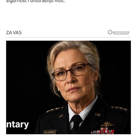
sigurnost i unutrašnju moć.