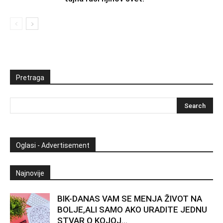
Pretraga
Oglasi - Advertisement
Najnovije
BIK-DANAS VAM SE MENJA ŽIVOT NA
BOLJE,ALI SAMO AKO URADITE JEDNU
STVAR O KOJOJ...