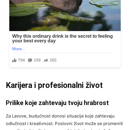
Karijera i profesionalni život
Prilike koje zahtevaju tvoju hrabrost
Za Lavove, budućnost donosi situacije koje zahtevaju
odlučnost i kreativnost. Poslovni život može se promeniti