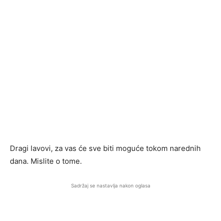
Dragi lavovi, za vas će sve biti moguće tokom narednih
dana. Mislite o tome.
Sadržaj se nastavlja nakon oglasa