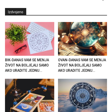
Izdvojeno
BIK-DANAS VAM SE MENJA
OVAN-DANAS VAM SE MENJA
ŽIVOT NA BOLJE,ALI SAMO
ŽIVOT NA BOLJE,ALI SAMO
AKO URADITE JEDNU...
AKO URADITE JEDNU...