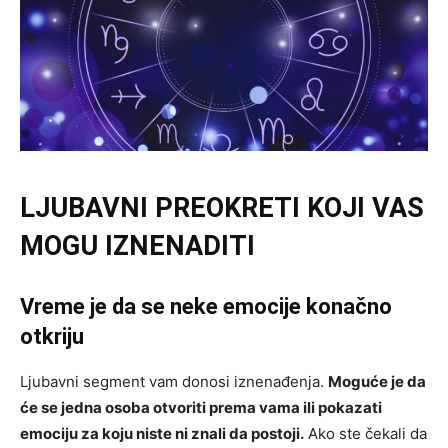
LJUBAVNI PREOKRETI KOJI VAS
MOGU IZNENADITI
Vreme je da se neke emocije konačno
otkriju
Ljubavni segment vam donosi iznenađenja.
Moguće je da
će se jedna osoba otvoriti prema vama ili pokazati
emociju za koju niste ni znali da postoji.
Ako ste čekali da