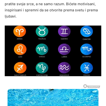
pratite svoje srce, a ne samo razum. Bićete motivisani,
inspirisani i spremni da se otvorite prema svetu i prema
ljubavi.