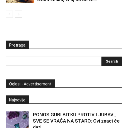
Pretraga
Oglasi - Advertisement
Najnovije
PONOS GUBI BITKU PROTIV LJUBAVI,
SVE SE VRAĆA NA STARO: Ovi znaci će
dati...