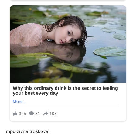
mpulzivne troškove.