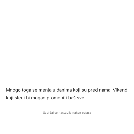
Mnogo toga se menja u danima koji su pred nama. Vikend
koji sledi bi mogao promeniti baš sve.
Sadržaj se nastavlja nakon oglasa