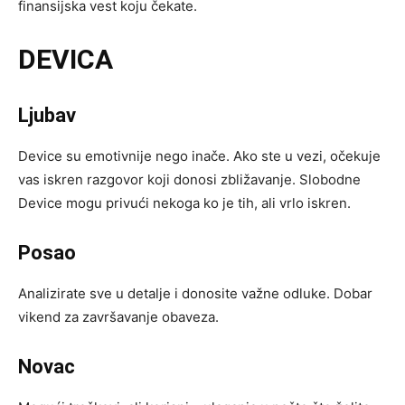
finansijska vest koju čekate.
DEVICA
Ljubav
Device su emotivnije nego inače. Ako ste u vezi, očekuje
vas iskren razgovor koji donosi zbližavanje. Slobodne
Device mogu privući nekoga ko je tih, ali vrlo iskren.
Posao
Analizirate sve u detalje i donosite važne odluke. Dobar
vikend za završavanje obaveza.
Novac