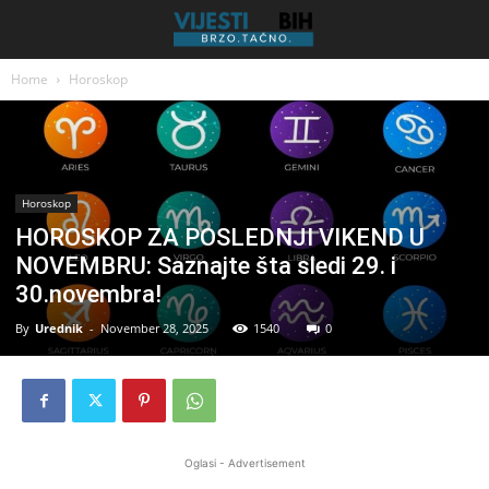
Home
Horoskop
Horoskop
HOROSKOP ZA POSLEDNJI VIKEND U
NOVEMBRU: Saznajte šta sledi 29. i
30.novembra!
By
Urednik
-
November 28, 2025
1540
0
Oglasi - Advertisement