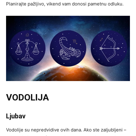
Planirajte pažljivo, vikend vam donosi pametnu odluku.
VODOLIJA
Ljubav
Vodolije su nepredvidive ovih dana. Ako ste zaljubljeni –