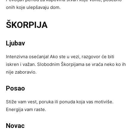
onih koje ulepšavaju dom.
ŠKORPIJA
Ljubav
Intenzivna osećanja! Ako ste u vezi, razgovor će biti
iskren i važan. Slobodnim Škorpijama se vraća neko ko ih
nije zaboravio.
Posao
Stiže vam vest, poruka ili ponuda koja vas motiviše.
Energija vam raste.
Novac