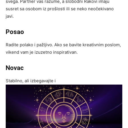
svega. Partner vas razume, a slobodni Rakovi imaju
susret sa osobom iz prošlosti ili se neko neočekivano
javi.
Posao
Radite polako i pažljivo. Ako se bavite kreativnim poslom,
vikend vam je izuzetno inspirativan.
Novac
Stabilno, ali izbegavajte i