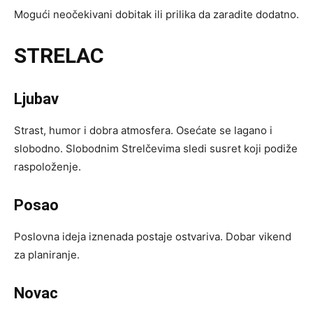
Mogući neočekivani dobitak ili prilika da zaradite dodatno.
STRELAC
Ljubav
Strast, humor i dobra atmosfera. Osećate se lagano i
slobodno. Slobodnim Strelčevima sledi susret koji podiže
raspoloženje.
Posao
Poslovna ideja iznenada postaje ostvariva. Dobar vikend
za planiranje.
Novac