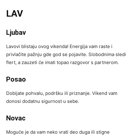
LAV
Ljubav
Lavovi blistaju ovog vikenda! Energija vam raste i
privlačite pažnju gde god se pojavite. Slobodnima sledi
flert, a zauzeti će imati topao razgovor s partnerom.
Posao
Dobijate pohvalu, podršku ili priznanje. Vikend vam
donosi dodatnu sigurnost u sebe.
Novac
Moguće je da vam neko vrati deo duga ili stigne