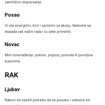
zanimljivo dopisivanje.
Posao
Vi ste energični, brzi i spremni za akciju. Nekome se
dopada vaš način rada i to ćete primetiti.
Novac
Mini iznenađenje: poklon, popust, ponuda ili povoljna
kupovina.
RAK
Ljubav
Rakovi će osetiti potrebu da se povuku i odmore od